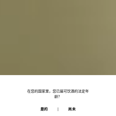
产品
详情
等级
调配
在您的国家里，您已届可饮酒的法定年
龄？
风味
勋荣
是的
尚未