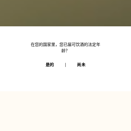
产品
详情
在您的国家里，您已届可饮酒的法定年
龄？
是的
尚未
等级
调配
风味
在线购买